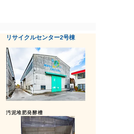
リサイクルセンター2号棟
​汚泥堆肥発酵槽