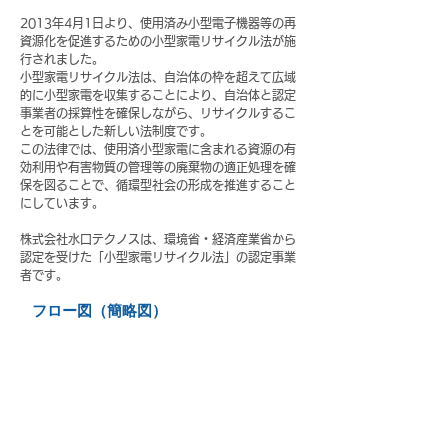
2013年4月1日より、使用済み小型電子機器等の再
資源化を促進するための小型家電リサイクル法が施
行されました。
小型家電リサイクル法は、自治体の枠を超えて広域
的に小型家電を収集することにより、自治体と認定
事業者の採算性を確保しながら、リサイクルするこ
とを可能とした新しい法制度です。
この法律では、使用済小型家電に含まれる資源の有
効利用や有害物質の管理等の廃棄物の適正処理を確
保を図ることで、循環型社会の形成を推進すること
にしています。
株式会社水口テクノスは、環境省・経済産業省から
認定を受けた「小型家電リサイクル法」の認定事業
者です。
フロー図（簡略図）