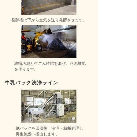
​発酵槽は下から空気を送り発酵させます。
濃縮汚泥と生ごみ堆肥を混ぜ、汚泥堆肥
を作ります。
牛乳パック洗浄ライン
紙パックを回収後、洗浄・裁断処理し
再生施設へ搬出します。