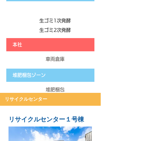
生ゴミ​1次発酵
生ゴミ2次発酵
本社
車両倉庫
堆肥梱包ゾーン
堆肥梱包
リサイクルセンター
リサイクルセンター１号棟