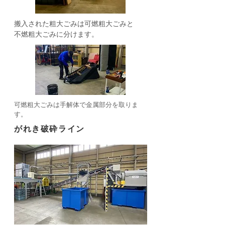
搬入された粗大ごみは可燃粗大ごみと
不燃粗大ごみに分けます。
​可燃粗大ごみは手解体で金属部分を取りま
す。
がれき破砕ライン