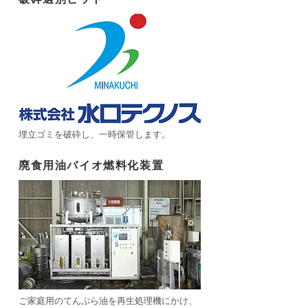
埋立ゴミを破砕し、一時保管します。
廃食用油バイオ燃料化装置
ご家庭用のてんぷら油を再生処理機にかけ、