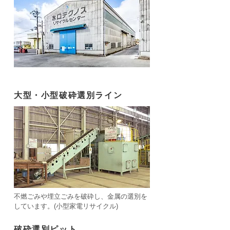
大型・小型破砕選別ライン
不燃ごみや埋立ごみを破砕し、金属の選別を
しています。(小型家電リサイクル)
破砕選別ピット