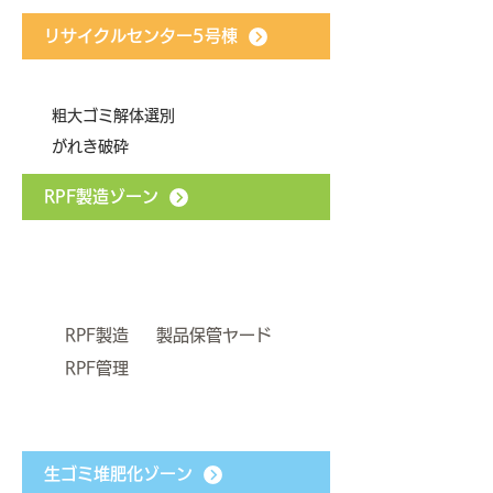
リサイクルセンター5号棟
​粗大ゴミ解体選別
がれき破砕
RPF製造ゾーン
RPF製造 製品保管ヤード
RPF管理
生ゴミ堆肥化ゾーン