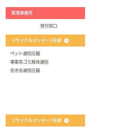
管理事務所
受付窓口
リサイクルセンター3号棟
ペット選別圧縮
事業系ゴミ解体選別
​空き缶選別圧縮
リサイクルセンター1号棟