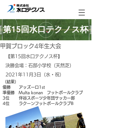
第15回水口テクノス杯
甲賀ブロック4年生大会
【第15回水口テクノス杯】
決勝会場：石部小学校（天然芝）
2021年11月3日（水・祝）
（結果）
優勝 アッズーロ1st
準優勝 Multa konan フットボールクラブ
3位 伴谷スポーツ少年団サッカー部
4位 ラクーンフットボールクラブB